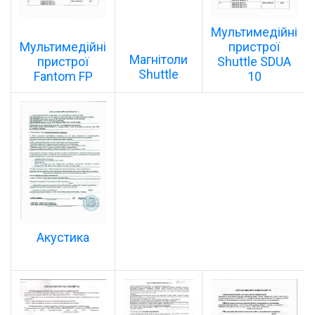
Мультимедійні
Мультимедійні
пристрої
Магнітоли
пристрої
Shuttle SDUA
Shuttle
Fantom FP
10
Акустика