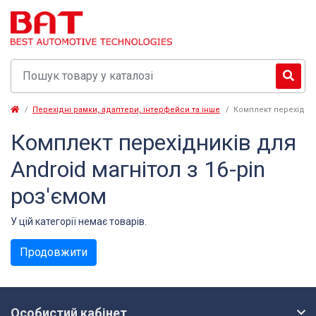
Перехідні рамки, адаптери, інтерфейси та інше
Комплект перехідникі
Комплект перехідників для
Android магнітол з 16-pin
роз'ємом
У цій категорії немає товарів.
Продовжити
Особистий кабінет