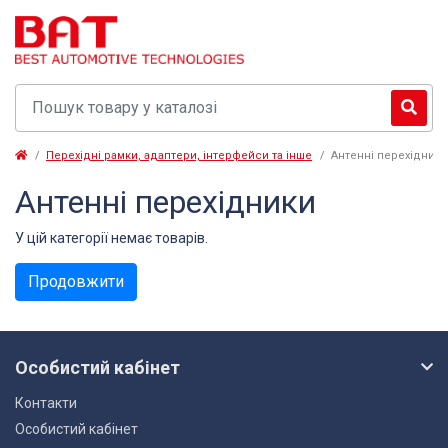
Перехідні рамки, адаптери, інтерфейси та інше
Антенні перехідники
Антенні перехідники
У цій категорії немає товарів.
Продовжити
Особистий кабінет
Контакти
Особистий кабінет