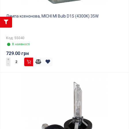
Лампа ксенонова, MICHI MI Bulb D1S (4300K) 35W
Код: 55040
⬤ В наявності
729.00 грн
+
-