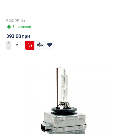
Код: 50122
⬤ В наявності
393.00 грн
+
-