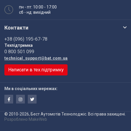
пн - пт: 10:00 - 17:00
сб - нд: вихідний
Контакти
+38 (096) 195-67-78
Техпідтримка
0 800 501 099
technical_support@bat.com.ua
Написати в тех.підтримку
Ми в соціальних мережах:
© 2010-2026, Бест Аутомотів Технолоджіс. Всі права захищені.
Розроблено
MakeWeb