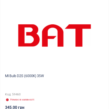
MI Bulb D2S (6000K) 35W
Код: 59460
⬤ Немає в наявності
345.00 грн