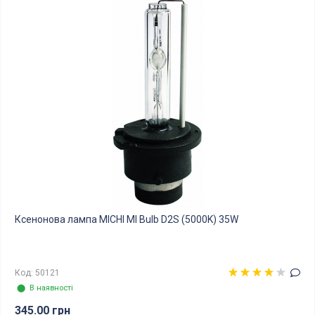
Ксенонова лампа MICHI MI Bulb D2S (5000K) 35W
Код: 50121
⬤ В наявності
345.00 грн