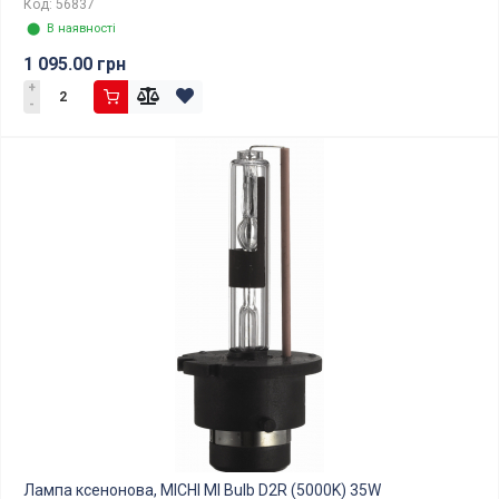
Код: 56837
⬤ В наявності
1 095.00 грн
+
-
Лампа ксенонова, MICHI MI Bulb D2R (5000K) 35W