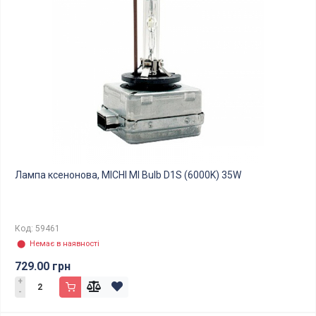
Лампа ксенонова, MICHI MI Bulb D1S (6000K) 35W
Код: 59461
⬤ Немає в наявності
729.00 грн
+
-