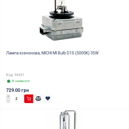
Лампа ксенонова, MICHI MI Bulb D1S (5000K) 35W
Код: 56651
⬤ В наявності
729.00 грн
+
-