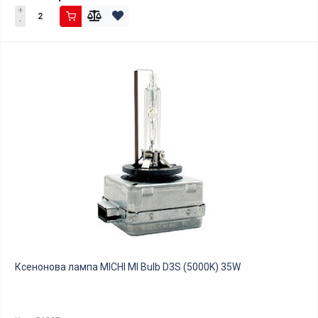
+
-
Ксенонова лампа MICHI MI Bulb D3S (5000K) 35W