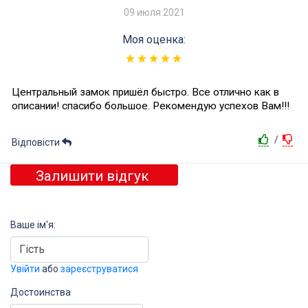
09 июля 2021
Моя оценка:
Центральный замок пришёл быстро. Все отлично как в
описании! спасибо большое. Рекомендую успехов Вам!!!
/
Відповісти
Залишити відгук
Ваше ім'я:
Увійти
або
зареєструватися
Достоинства