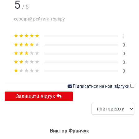
5
/ 5
середній рейтинг товару
1
0
0
0
0
Підписатися на нові відгуки
Залишити відгук
Виктор Франчук