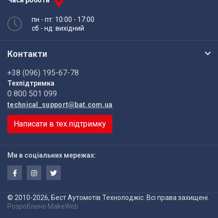
пн - пт: 10:00 - 17:00
сб - нд: вихідний
Контакти
+38 (096) 195-67-78
Техпідтримка
0 800 501 099
technical_support@bat.com.ua
Написати в тех.підтримку
Ми в соціальних мережах:
© 2010-2026, Бест Аутомотів Технолоджіс. Всі права захищені.
Розроблено
MakeWeb