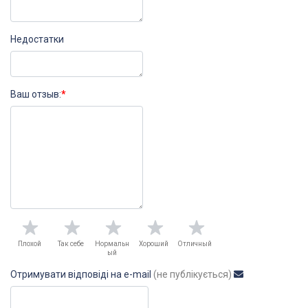
Недостатки
Ваш отзыв:
*
Плохой
Так себе
Нормальн
Хороший
Отличный
ый
Отримувати відповіді на e-mail
(не публікується)