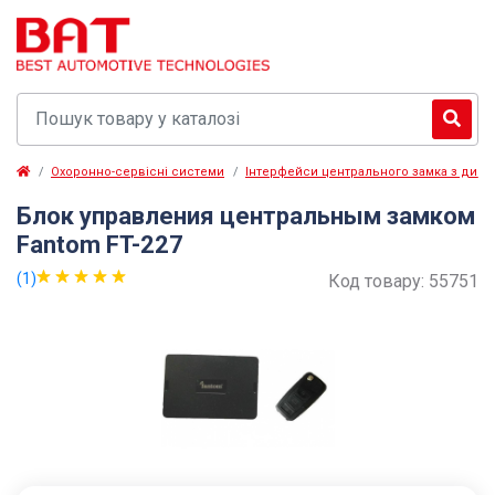
Охоронно-сервісні системи
Інтерфейси центрального замка з дист
Блок управления центральным замком
Fantom FT-227
(1)
Код товару:
55751