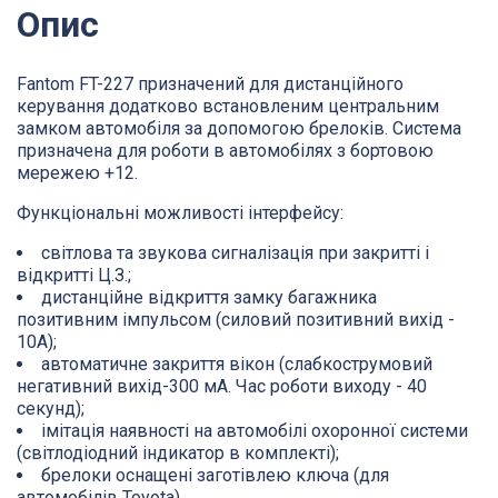
Опис
Fantom FT-227 призначений для дистанційного
керування додатково встановленим центральним
замком автомобіля за допомогою брелоків. Система
призначена для роботи в автомобілях з бортовою
мережею +12.
Функціональні можливості інтерфейсу:
світлова та звукова сигналізація при закритті і
відкритті Ц.З.;
дистанційне відкриття замку багажника
позитивним імпульсом (силовий позитивний вихід -
10А);
автоматичне закриття вікон (слабкострумовий
негативний вихід-300 мА. Час роботи виходу - 40
секунд);
імітація наявності на автомобілі охоронної системи
(світлодіодний індикатор в комплекті);
брелоки оснащені заготівлею ключа (для
автомобілів Toyota).