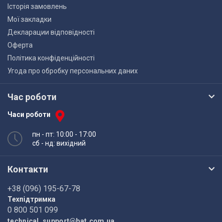
Історія замовлень
Мої закладки
Декларации відповідності
Оферта
Політика конфіденційності
Угода про обробку персональних даних
Час роботи
Часи роботи
пн - пт: 10:00 - 17:00
сб - нд: вихідний
Контакти
+38 (096) 195-67-78
Техпідтримка
0 800 501 099
technical_support@bat.com.ua