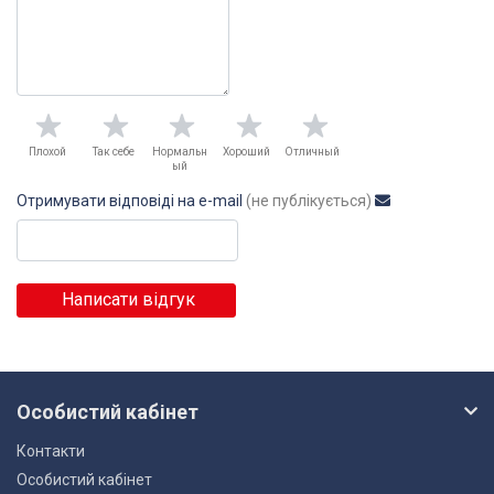
Плохой
Так себе
Нормальн
Хороший
Отличный
ый
Отримувати відповіді на e-mail
(не публікується)
Написати відгук
Особистий кабінет
Контакти
Особистий кабінет