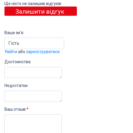
Ще ніхто не залишив відгуків.
Залишити відгук
Ваше ім'я:
Увійти
або
зареєструватися
Достоинства
Недостатки
Ваш отзыв:
*