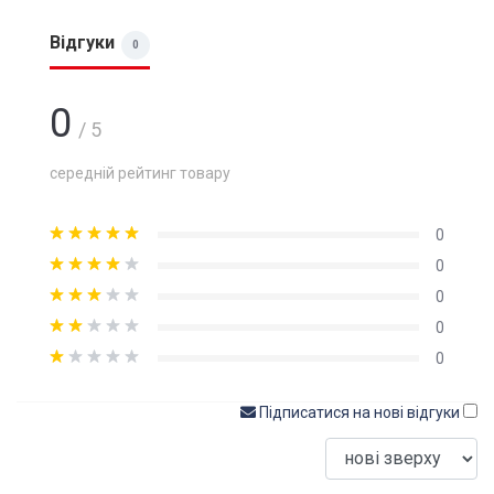
Відгуки
0
0
/ 5
середній рейтинг товару
0
0
0
0
0
Підписатися на нові відгуки