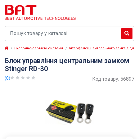
Охоронно-сервісні системи
Інтерфейси центрального замка з дист
Блок управління центральним замком
Stinger RD-30
(0)
Код товару:
56897