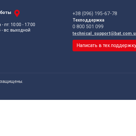
аботы
+38 (096) 195-67-78
Техподдержка
 - пт: 10:00 - 17:00
0 800 501 099
 - вс: выходной
technical_support@bat.com.u
Написать в тех.поддержк
а защищены.