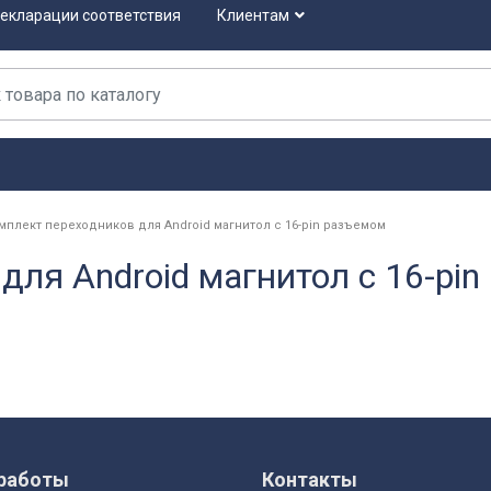
екларации соответствия
Клиентам
мплект переходников для Android магнитол с 16-pin разъемом
для Android магнитол с 16-pi
работы
Контакты