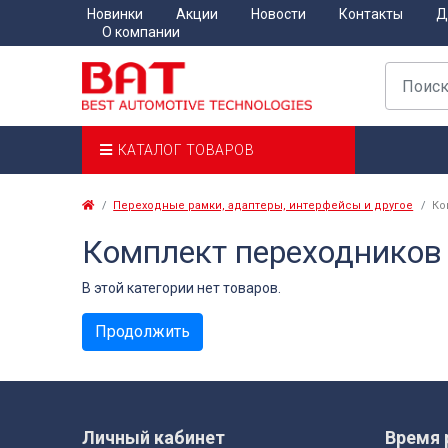
Новинки
Акции
Новости
Контакты
Д
О компании
КАТАЛОГ ТОВАРОВ
Переходные рамки, адаптеры, интерфейсы и другое
Ко
Комплект переходников 
В этой категории нет товаров.
Продолжить
Личный кабинет
Время 