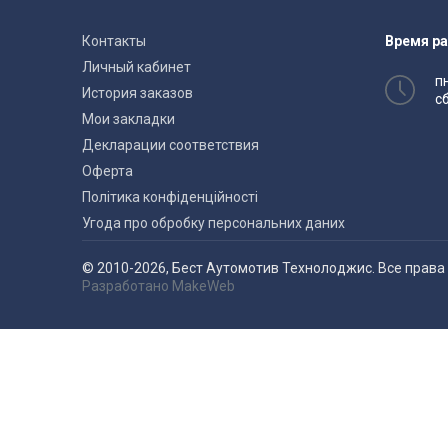
Контакты
Время р
Личный кабинет
пн
История заказов
сб
Мои закладки
Декларации соответствия
Оферта
Політика конфіденційності
Угода про обробку персональних даних
© 2010-2026, Бест Аутомотив Технолоджис. Все прав
Разработано
MakeWeb