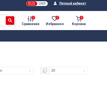
Личный кабинет
RUS
UKR
0
0
0
Сравнение
Избранное
Корзина