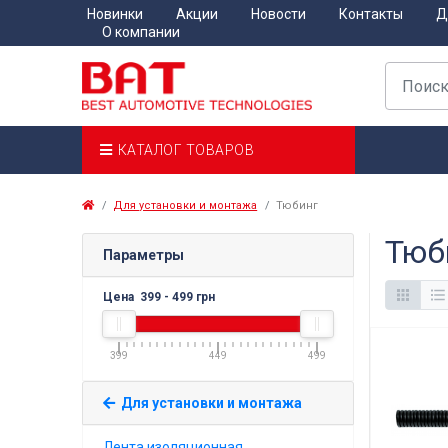
Новинки
Акции
Новости
Контакты
Д
О компании
КАТАЛОГ ТОВАРОВ
Для установки и монтажа
Тюбинг
Тюб
Параметры
Цена
399
-
499
грн
399
449
499
Для установки и монтажа
Лента изоляционная