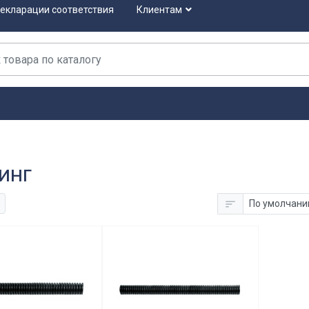
екларации соответствия
Клиентам
инг