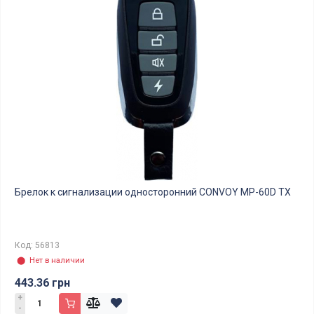
Брелок к сигнализации односторонний CONVOY MP-60D TX
Код: 56813
⬤ Нет в наличии
443.36 грн
+
-