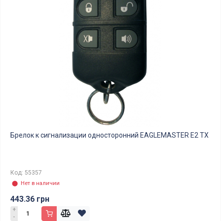
Брелок к сигнализации односторонний EAGLEMASTER E2 TX
Код: 55357
⬤ Нет в наличии
443.36 грн
+
-