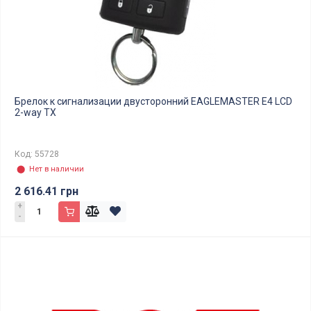
Брелок к сигнализации двусторонний EAGLEMASTER E4 LCD
2-way TX
Код: 55728
⬤ Нет в наличии
2 616.41 грн
+
-