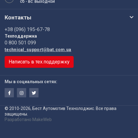
сб - вс: выходной
Контакты
+38 (096) 195-67-78
Техподдержка
0 800 501 099
technical_support@bat.com.ua
Написать в тех.поддержку
Мы в социальных сетях:
© 2010-2026, Бест Аутомотив Технолоджис. Все права
защищены.
Разработано
MakeWeb