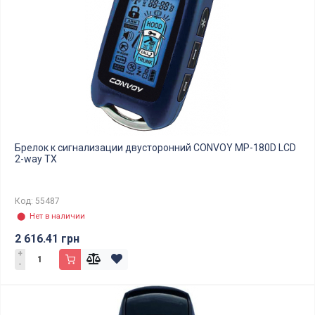
Брелок к сигнализации двусторонний CONVOY MP-180D LCD
2-way TX
Код: 55487
⬤ Нет в наличии
2 616.41 грн
+
-