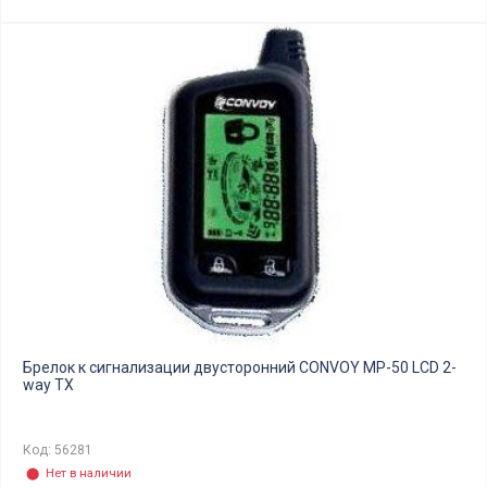
Брелок к сигнализации двусторонний CONVOY MP-50 LCD 2-
way TX
Код: 56281
⬤ Нет в наличии