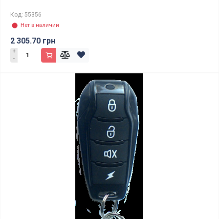
Код: 55356
⬤ Нет в наличии
2 305.70 грн
+
-