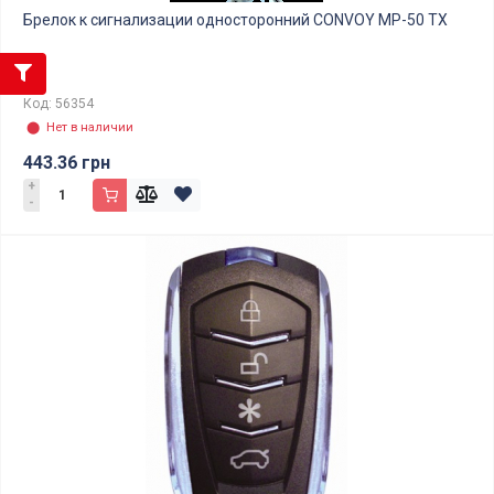
Брелок к сигнализации односторонний CONVOY MP-50 TX
Код: 56354
⬤ Нет в наличии
443.36 грн
+
-