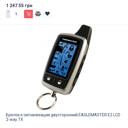
1 247.55 грн
+
-
Брелок к сигнализации двусторонний EAGLEMASTER E2 LCD
2-way TX