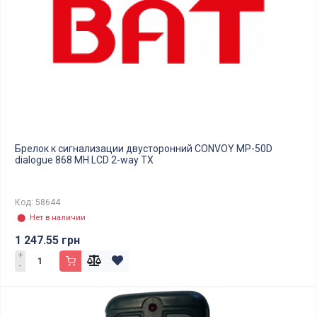
Брелок к сигнализации двусторонний CONVOY MP-50D
dialogue 868 MH LCD 2-way TX
Код: 58644
⬤ Нет в наличии
1 247.55 грн
+
-