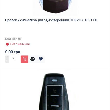
Брелок к сигнализации односторонний CONVOY XS-3 TX
Код: 55485
⬤ Нет в наличии
0.00 грн
+
-