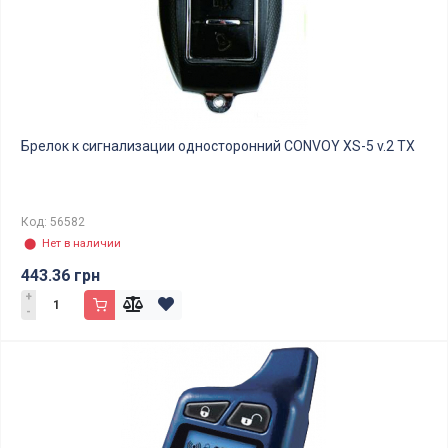
Брелок к сигнализации односторонний CONVOY XS-5 v.2 TX
Код: 56582
⬤ Нет в наличии
443.36 грн
+
-