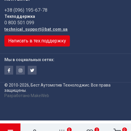
+38 (096) 195-67-78
Техподдержка
0 800 501 099
technical_support@bat.com.ua
Написать в тех.поддержку
Мы в социальных сетях:
© 2010-2026, Бест Аутомотив Технолоджис. Все права
защищены.
Разработано
MakeWeb
0
0
0