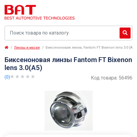
Линзы и маски
Биксеноновая линза, Fantom FT Bixenon lens 3.0 (A5)
Биксеноновая линзы Fantom FT Bixenon
lens 3.0(A5)
(0)
Код товара:
56496