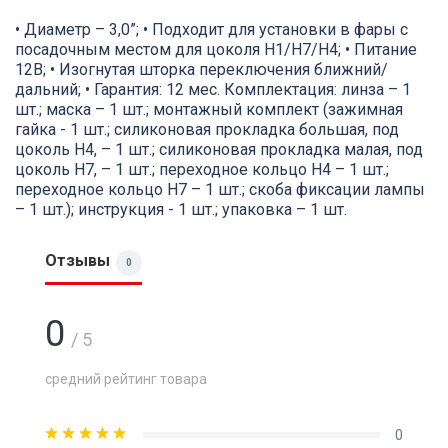
• Диаметр – 3,0”; • Подходит для установки в фары с
посадочным местом для цоколя Н1/H7/H4; • Питание
12В; • Изогнутая шторка переключения ближний/
дальний; • Гарантия: 12 мес. Комплектация: линза – 1
шт.; маска – 1 шт.; монтажный комплект (зажимная
гайка - 1 шт.; силиконовая прокладка большая, под
цоколь H4, – 1 шт.; силиконовая прокладка малая, под
цоколь H7, – 1 шт.; переходное кольцо H4 – 1 шт.;
переходное кольцо H7 – 1 шт.; скоба фиксации лампы
– 1 шт.); инструкция - 1 шт.; упаковка – 1 шт.
Отзывы
0
0
/ 5
средний рейтинг товара
0