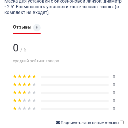
Маска для установки с биксеноновой линзой; диаметр
- 2,5" Возможность установки «ангельских глазок» (в
комплект не входят);
Отзывы
0
0
/ 5
средний рейтинг товара
0
0
0
0
0
Подписаться на новые отзывы