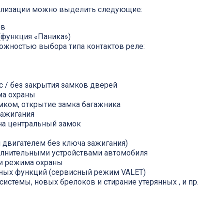
ализации можно выделить следующие:
ов
(функция «Паника»)
ожностью выбора типа контактов реле:
 / без закрытия замков дверей
ма охраны
ком, открытие замка багажника
зажигания
на центральный замок
 двигателем без ключа зажигания)
олнительными устройствами автомобиля
ии режима охраны
ных функций (сервисный режим VALET)
стемы, новых брелоков и стирание утерянных , и пр.