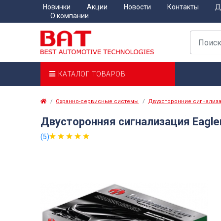
Новинки
Акции
Новости
Контакты
Д
О компании
КАТАЛОГ ТОВАРОВ
Охранно-сервисные системы
Двухсторонние сигнализ
Двусторонняя сигнализация Eagle
(5)