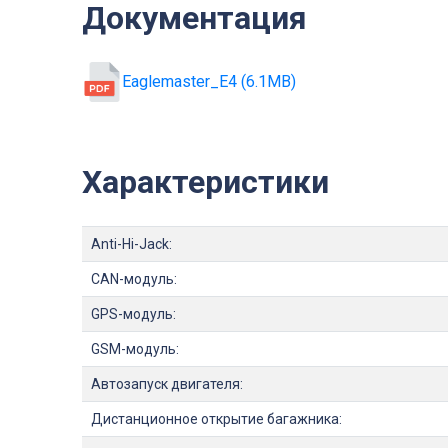
Документация
Eaglemaster_Е4 (6.1MB)
Характеристики
Anti-Hi-Jack:
CAN-модуль:
GPS-модуль:
GSM-модуль:
Автозапуск двигателя:
Дистанционное открытие багажника: