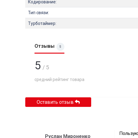
Кодирование:
Тип связи:
Турботаймер:
Отзывы
5
5
/ 5
средний рейтинг товара
Оставить отзыв
Пользую
Руслан Мироненко