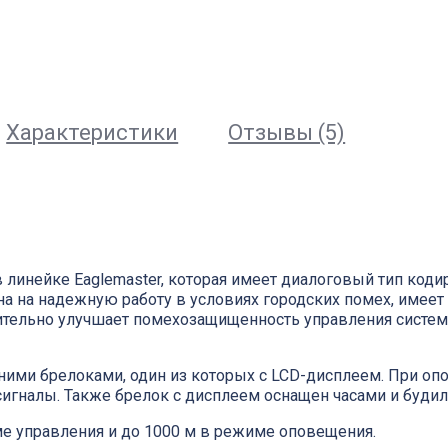
Характеристики
Отзывы (5)
в линейке Eaglemaster, которая имеет диалоговый тип ко
ана на надежную работу в условиях городских помех, имеет
ачительно улучшает помехозащищенность управления систе
ими брелоками, один из которых с LCD-дисплеем. При оп
игналы. Также брелок с дисплеем оснащен часами и буди
ме управления и до 1000 м в режиме оповещения.