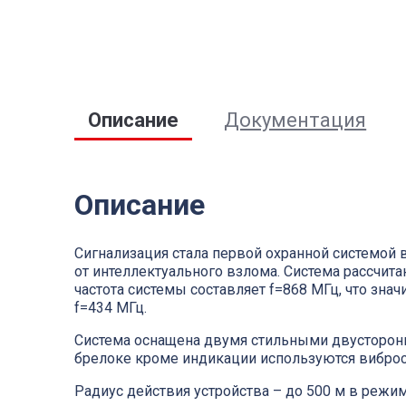
Описание
Документация
Описание
Сигнализация стала первой охранной системой 
от интеллектуального взлома. Система рассчит
частота системы составляет f=868 МГц, что зн
f=434 МГц.
Система оснащена двумя стильными двусторонн
брелоке кроме индикации используются виброс
Радиус действия устройства – до 500 м в режи