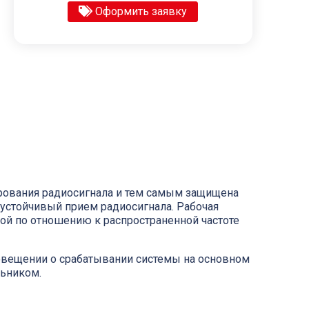
Оформить заявку
дирования радиосигнала и тем самым защищена
 устойчивый прием радиосигнала. Рабочая
мой по отношению к распространенной частоте
овещении о срабатывании системы на основном
льником.