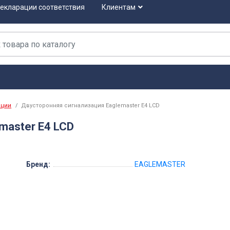
екларации соответствия
Клиентам
ации
Двусторонняя сигнализация Eaglemaster E4 LCD
master E4 LCD
Бренд:
EAGLEMASTER