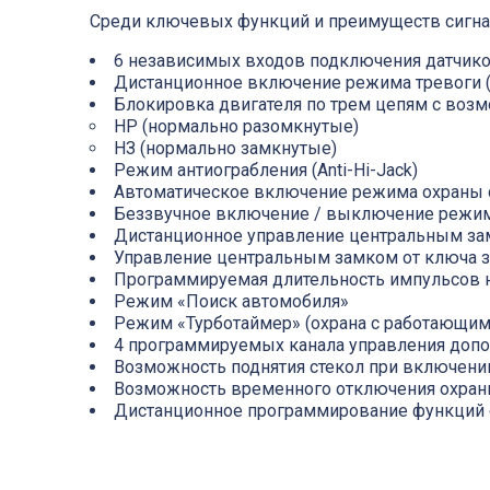
Среди ключевых функций и преимуществ сигн
6 независимых входов подключения датчик
Дистанционное включение режима тревоги 
Блокировка двигателя по трем цепям с возм
НР (нормально разомкнутые)
НЗ (нормально замкнутые)
Режим антиограбления (Anti-Hi-Jack)
Автоматическое включение режима охраны с
Беззвучное включение / выключение режи
Дистанционное управление центральным зам
Управление центральным замком от ключа 
Программируемая длительность импульсов 
Режим «Поиск автомобиля»
Режим «Турботаймер» (охрана с работающим
4 программируемых канала управления доп
Возможность поднятия стекол при включен
Возможность временного отключения охран
Дистанционное программирование функций си