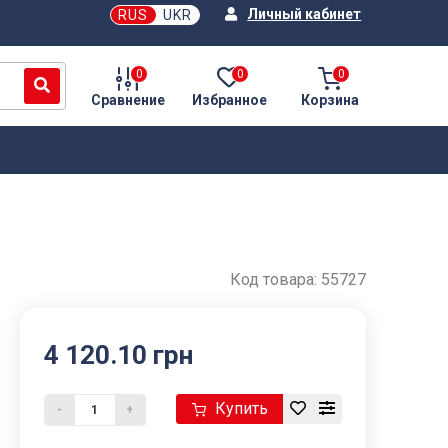
Личный кабинет
RUS
UKR
0
0
0
Сравнение
Избранное
Корзина
Код товара:
55727
4 120.10 грн
Купить
-
+