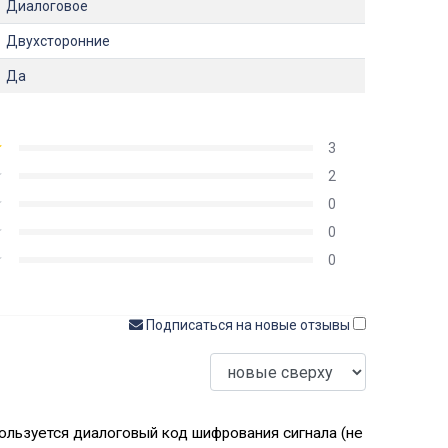
Диалоговое
Двухсторонние
Да
3
2
0
0
0
Подписаться на новые отзывы
ользуется диалоговый код шифрования сигнала (не